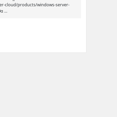
ver-cloud/products/windows-server-
 ...