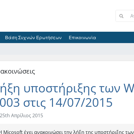
Βάση Συχνών Ερωτήσεων
Επικοινωνία
ακοινώσεις
ήξη υποστήριξης των W
003 στις 14/07/2015
25th Απρίλιος 2015
Η Micosoft έχει ανακοινώσει την λήξη της υποστήριξης τ