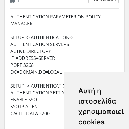
1
AUTHENTICATION PARAMETER ON POLICY
MANAGER
SETUP -> AUTHENTICATION->
AUTHENTICATION SERVERS
ACTIVE DIRECTORY
IP ADDRESS=SERVER
PORT 3268
DC=DOMAIN,DC=LOCAL
SETUP -> AUTHENTICATION->
Αυτή η
AUTHENTICATION SETTINGS
ENABLE SSO
ιστοσελίδα
SSO IP AGENT
χρησιμοποιεί
CACHE DATA 3200
cookies