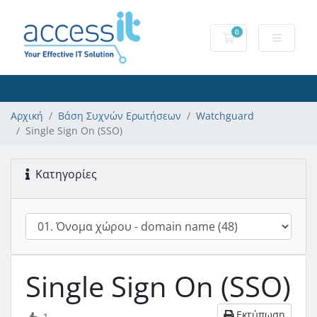
0
Καλάθι αγορών
Αρχική
Βάση Συχνών Ερωτήσεων
Watchguard
Single Sign On (SSO)
Κατηγορίες
Single Sign On (SSO)
Εκτύπωση