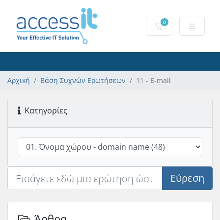
0
Καλάθι αγορών
Αρχική
Βάση Συχνών Ερωτήσεων
11 - E-mail
Κατηγορίες
Εύρεση
Άρθρα