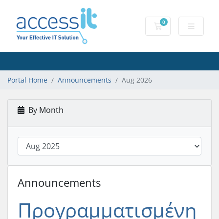
0
Shopping Cart
Portal Home
Announcements
Aug 2026
By Month
Announcements
Προγραμματισμένη