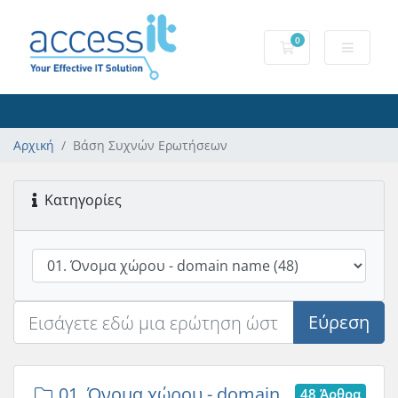
0
Καλάθι αγορών
Αρχική
Βάση Συχνών Ερωτήσεων
Κατηγορίες
Εύρεση
01. Όνομα χώρου - domain
48 Άρθρα